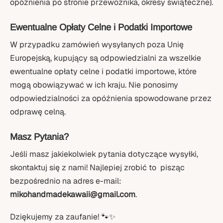
opóźnienia po stronie przewoźnika, okresy świąteczne).
Ewentualne Opłaty Celne i Podatki Importowe
W przypadku zamówień wysyłanych poza Unię
Europejską, kupujący są odpowiedzialni za wszelkie
ewentualne opłaty celne i podatki importowe, które
mogą obowiązywać w ich kraju. Nie ponosimy
odpowiedzialności za opóźnienia spowodowane przez
odprawę celną.
Masz Pytania?
Jeśli masz jakiekolwiek pytania dotyczące wysyłki,
skontaktuj się z nami! Najlepiej zrobić to
pisząc
bezpośrednio na adres e-mail:
mikohandmadekawaii@gmail.com
.
Dziękujemy za zaufanie! 🐾✨